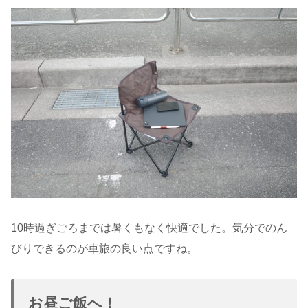
10時過ぎごろまでは暑くもなく快適でした。気分でのん
びりできるのが車旅の良い点ですね。
お昼ご飯へ！