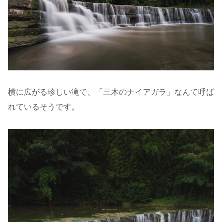
横に広がる珍しい滝で、「三木のナイアガラ」なんて呼ば
れているそうです。