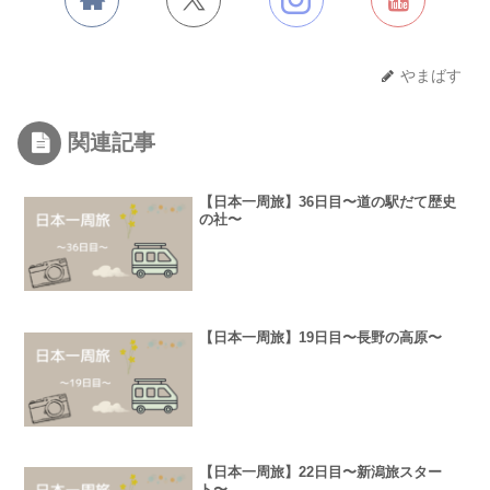
やまばす
関連記事
【日本一周旅】36日目〜道の駅だて歴史
の社〜
【日本一周旅】19日目〜長野の高原〜
【日本一周旅】22日目〜新潟旅スター
ト〜