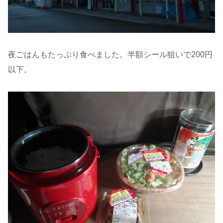
夜ごはんもたっぷり食べました。半額シール狙いで200円
以下。