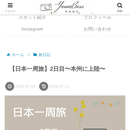
Home
旅日記
メニュー
検索
スポット紹介
プロフィール
Instagram
お問い合わせ
ホーム
旅日記
【日本一周旅】2日目〜本州に上陸〜
2024.07.09
2026.07.12