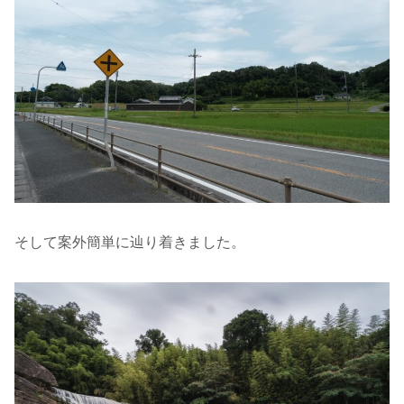
そして案外簡単に辿り着きました。