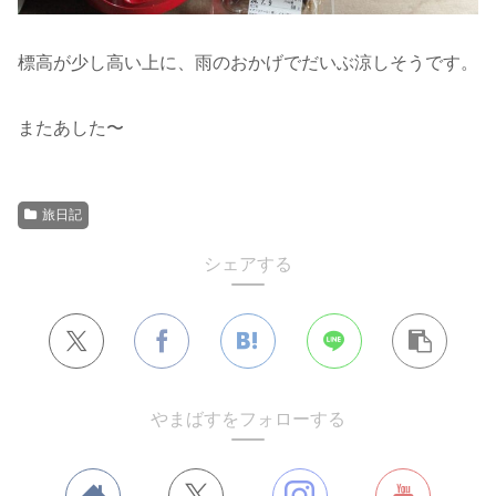
標高が少し高い上に、雨のおかげでだいぶ涼しそうです。
またあした〜
旅日記
シェアする
やまばすをフォローする