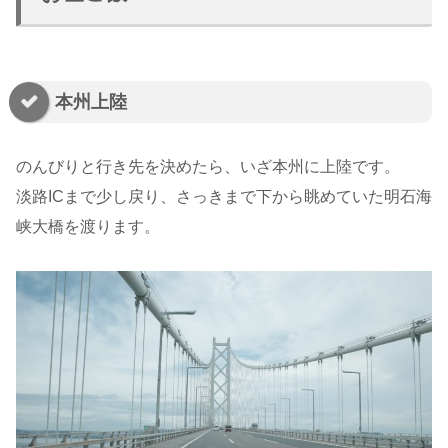
本州上陸
のんびりと行き先を決めたら、いざ本州に上陸です。
淡路ICまで少し戻り、さっきまで下から眺めていた明石海
峡大橋を渡ります。