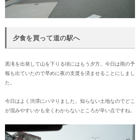
夕食を買って道の駅へ
黒滝を出発して山を下りる頃にはもう夕方。今日は雨の予
報も出ていたので早めに夜の支度を済ませることにしまし
た。
今日はよく渋滞にハマりました。知らない土地なのでどこ
が混みやすいかも全くわからないところが辛い点ですね。