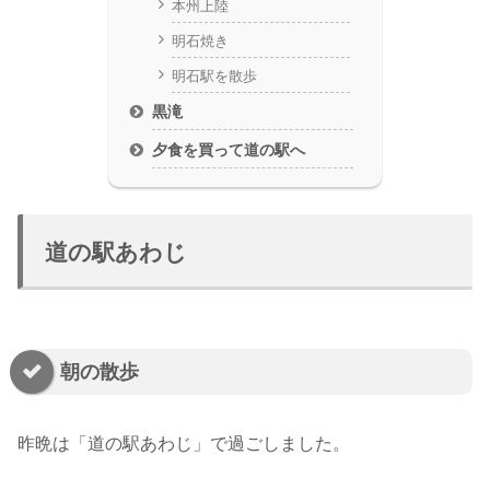
本州上陸
明石焼き
明石駅を散歩
黒滝
夕食を買って道の駅へ
道の駅あわじ
朝の散歩
昨晩は「道の駅あわじ」で過ごしました。